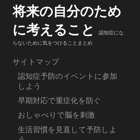
将来の自分のため
に考えること
認知症にな
らないために気をつけることまとめ
サイトマップ
認知症予防のイベントに参加
しよう
早期対応で重症化を防ぐ
おしゃべりで脳を刺激
生活習慣を見直して予防しよ
う