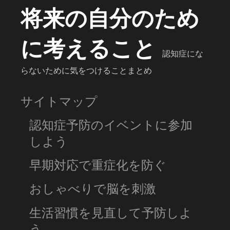
将来の自分のため
に考えること
認知症にな
らないために気をつけることまとめ
サイトマップ
認知症予防のイベントに参加
しよう
早期対応で重症化を防ぐ
おしゃべりで脳を刺激
生活習慣を見直して予防しよ
う